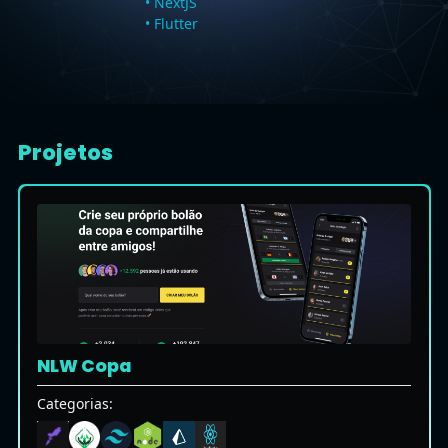
• NextJS
• Flutter
Projetos
NLW Copa
Categorias: