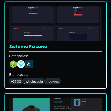
Sistema Pizzaria
Categorias:
Bibliotecas:
AXIOS
jwt-decode
nookies