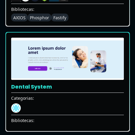
Bibliotecas:
AXIOS
Phosphor
Fastify
Dental System
Categorias:
Bibliotecas: